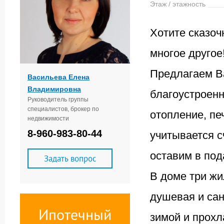
Этаж / этажность
Хотите сказоч
многое другое
Предлагаем В
Васильева Елена
Владимировна
благоустроенн
Руководитель группы
специалистов, брокер по
отопление, пе
недвижимости
8-960-983-80-44
учитывается с
оставим в под
Задать вопрос
В доме три жи
душевая и сан
Ипотечный
зимой и прохл