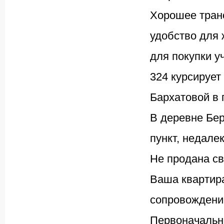
Хорошее тран
удобство для 
для покупки у
324 курсирует
Бархатовой в г
В деревне Бе
пункт, недале
Не продана св
Ваша квартир
сопровождение
Первоначальн