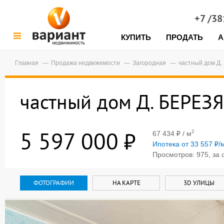
+7 /3
КУПИТЬ
ПРОДАТЬ
А
Главная
Продажа недвижимости
Загородная
частный дом Д.
частный дом Д. БЕРЕЗЯ
5 597 000
2
67 434
/ м
Ипотека от 33 557
/
Просмотров: 975, за 
ФОТОГРАФИИ
НА КАРТЕ
3D УЛИЦЫ