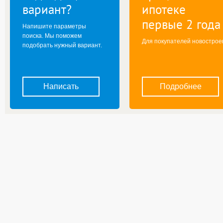
вариант?
ипотеке
первые 2 года
Напишите параметры
поиска. Мы поможем
Для покупателей новострое
подобрать нужный вариант.
Написать
Подробнее