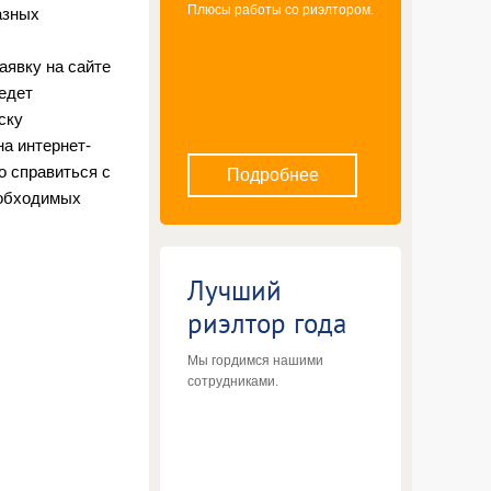
Плюсы работы со риэлтором.
азных
аявку на сайте
едет
ску
на интернет-
о справиться с
Подробнее
еобходимых
Лучший
риэлтор года
Мы гордимся нашими
сотрудниками.