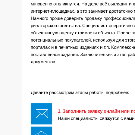
мгновенно откликнутся. На деле всё выглядит и
интернет-площадках, а это занимает достаточно 
Намного проще доверить продажу профессионала
риэлторского агентства. Специалист оперативно
объективную оценку стоимости объекта. После за
потенциальных покупателей, используя для этого
порталах и в печатных изданиях и т.п. Комплекс
поставленной задачей. Заключительный этап раб
документов.
Давайте рассмотрим этапы работы подробнее:
1.
Заполнить заявку онлайн или по
Наши специалисты свяжутся с вами