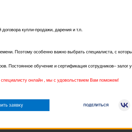
 договора купли-продажи, дарения и т.п.
емени. Поэтому особенно важно выбрать специалиста, с котор
ов. Постоянное обучение и сертификация сотрудников– залог 
с специалисту онлайн , мы с удовольствием Вам поможем!
ить заявку
ПОДЕЛИТЬСЯ