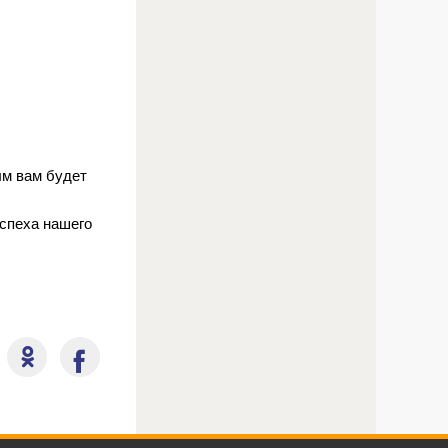
ым вам будет
успеха нашего