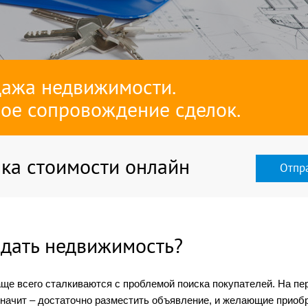
ажа недвижимости.
ое сопровождение сделок.
ка стоимости онлайн
Отпра
одать недвижимость?
аще всего сталкиваются с проблемой поиска покупателей. На пе
 значит – достаточно разместить объявление, и желающие приоб