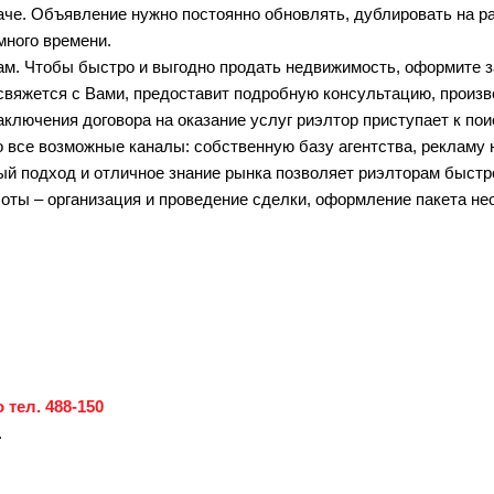
наче. Объявление нужно постоянно обновлять, дублировать на р
много времени.
м. Чтобы быстро и выгодно продать недвижимость, оформите з
 свяжется с Вами, предоставит подробную консультацию, произв
ключения договора на оказание услуг риэлтор приступает к пои
 все возможные каналы: собственную базу агентства, рекламу 
ный подход и отличное знание рынка позволяет риэлторам быстр
оты – организация и проведение сделки, оформление пакета н
 тел. 488-150
.