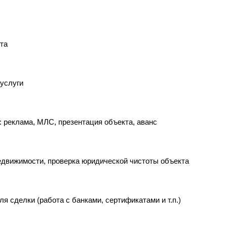
та
 услуги
: реклама, МЛС, презентация объекта, аванс
недвижимости, проверка юридической чистоты объекта
я сделки (работа с банками, сертификатами и т.п.)