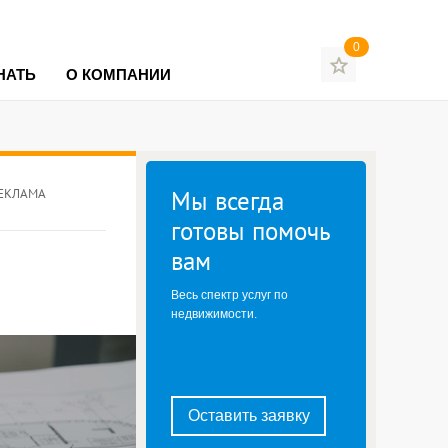
0
НАТЬ
О КОМПАНИИ
Мы всегда
ЕКЛАМА
готовы помочь
вам
Весь спектр услуг по
недвижимости.
Оставить заявку