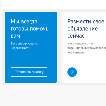
Мы всегда
Размести свое
готовы помочь
объявление
вам
сейчас
Весь спектр услуг по
И его увидят сотни
недвижимости.
потенциальных покупателе
уже сегодня!
Оставить заявку