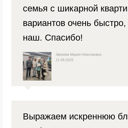
семья с шикарной кварт
вариантов очень быстро,
наш. Спасибо!
Зверева Мария Николаевна
21.08.2025
Выражаем искреннюю бла