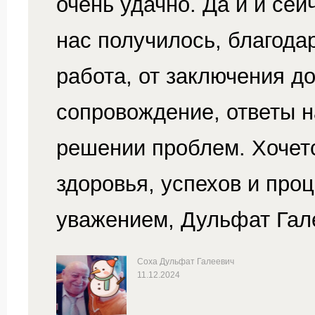
очень удачно. Да и и сей
нас получилось, благод
работа, от заключения д
сопровождение, ответы н
решении проблем. Хочет
здоровья, успехов и про
уважением, Дульфат Гал
Соха Дульфат Галеевич
11.12.2024