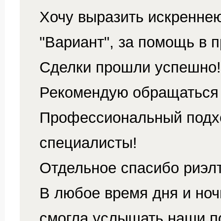
Хочу выразить искреннею
"Вариант", за помощь в 
Сделки прошли успешно!
Рекомендую обращаться 
Профессиональный подх
специалисты!
Отдельное спасибо риэлт
В любое время дня и ноч
смогла услышать наши п