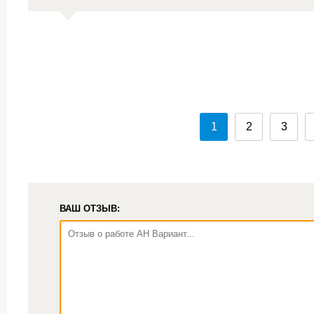
1
2
3
ВАШ ОТЗЫВ: