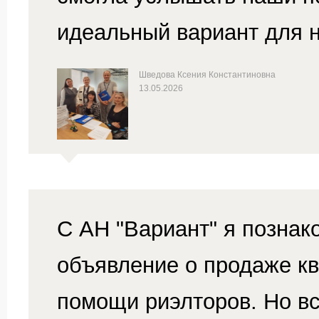
идеальный вариант для 
Шведова Ксения Константиновна
13.05.2026
С АН "Вариант" я познак
объявление о продаже кв
помощи риэлторов. Но вс