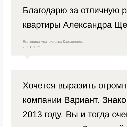
Благодарю за отличную р
квартиры Александра Ще
Екатерина Анатольевна Каргаполова
20.01.2025
Хочется выразить огром
компании Вариант. Знако
2013 году. Вы и тогда оч