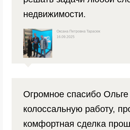
недвижимости.
Оксана Петровна Тарасюк
16.09.2025
Огромное спасибо Ольге
колоссальную работу, пр
комфортная сделка прош