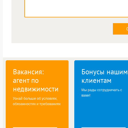
Вакансия:
Бонусы нашим
агент по
клиентам
недвижимости
Мы рады сотрудничать с
вами!
Узнай больше об условиях,
обязанностях и требованиях