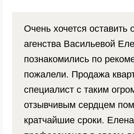
Очень хочется оставить 
агенства Васильевой Ел
познакомились по рекоме
пожалели. Продажа квар
специалист с таким огр
отзывчивым сердцем помо
кратчайшие сроки. Елен