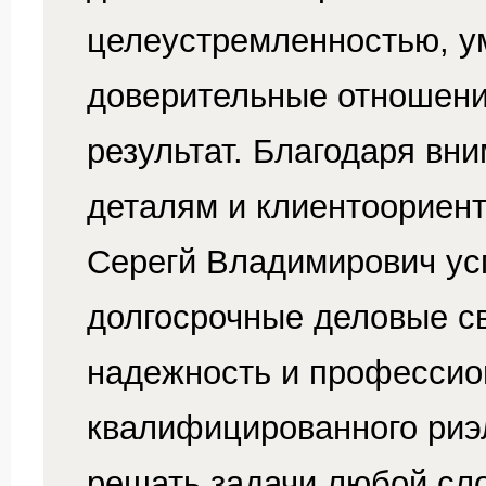
целеустремленностью, у
доверительные отношени
результат. Благодаря вн
деталям и клиентоориен
Серегй Владимирович у
долгосрочные деловые с
надежность и профессио
квалифицированного риэ
решать задачи любой сл