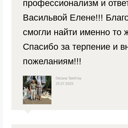
профессионализм и отве
Васильвой Елене!!! Бла
смогли найти именно то 
Спасибо за терпение и в
пожеланиям!!!
Оксана Требтау
25.07.2025