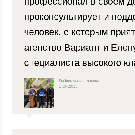
профессионал в своем де
проконсультирует и подд
человек, с которым прия
агенство Вариант и Елен
специалиста высокого кл
Любовь Александровна
14.04.2025