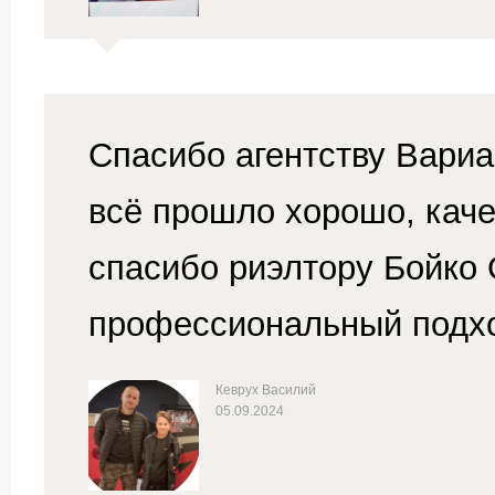
Спасибо агентству Вариа
всё прошло хорошо, каче
спасибо риэлтору Бойко
профессиональный подхо
Кеврух Василий
05.09.2024