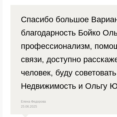
Спасибо большое Вариан
благодарность Бойко Ол
профессионализм, помощ
связи, доступно расскаж
человек, буду советоват
Недвижимость и Ольгу Ю
Елена Федорова
25.06.2025