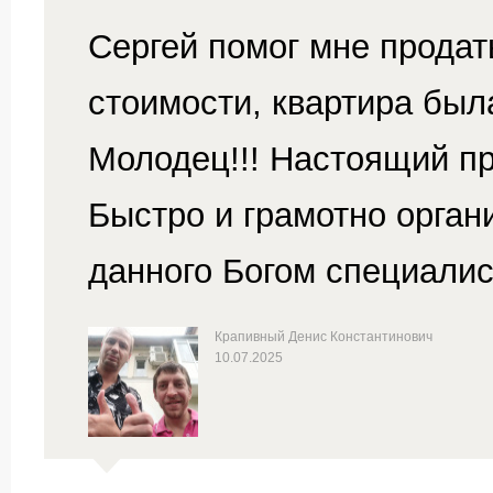
Сергей помог мне продат
стоимости, квартира бы
Молодец!!! Настоящий п
Быстро и грамотно орган
данного Богом специалист
Крапивный Денис Константинович
10.07.2025