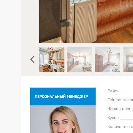
Район
ПЕРСОНАЛЬНЫЙ МЕНЕДЖЕР
Общая площ
Жилая площ
Кухня
Количество 