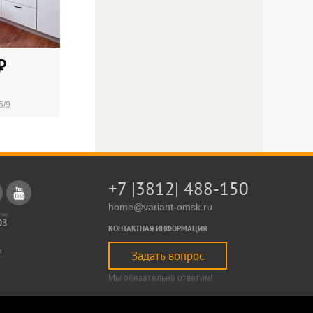
5/9
+7 |3812| 488-150
home@variant-omsk.ru
КОНТАКТНАЯ ИНФОРМАЦИЯ
Задать вопрос
Мы обязательно ответим!