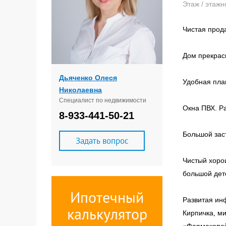
Этаж / этажн
Чистая прод
Дом прекрасн
Дьяченко Олеся
Удобная пла
Николаевна
Специалист по недвижимости
Окна ПВХ. Р
8-933-441-50-21
Большой зас
Задать вопрос
Чистый хоро
большой дет
Ипотечный
Развитая инф
калькулятор
Кирпичка, м