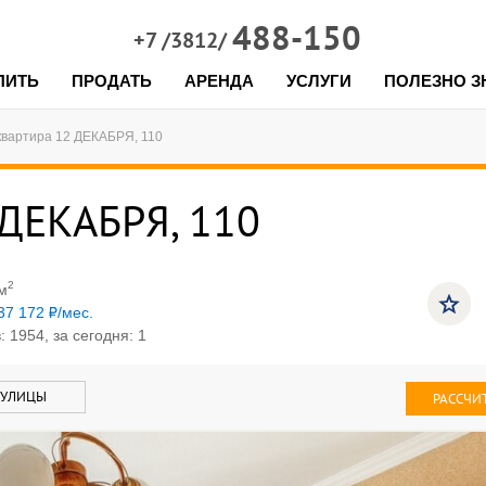
488-150
+7 /3812/
ПИТЬ
ПРОДАТЬ
АРЕНДА
УСЛУГИ
ПОЛЕЗНО З
 квартира 12 ДЕКАБРЯ, 110
 ДЕКАБРЯ, 110
2
м
37 172
/мес.
 1954, за сегодня: 1
 УЛИЦЫ
РАССЧИ