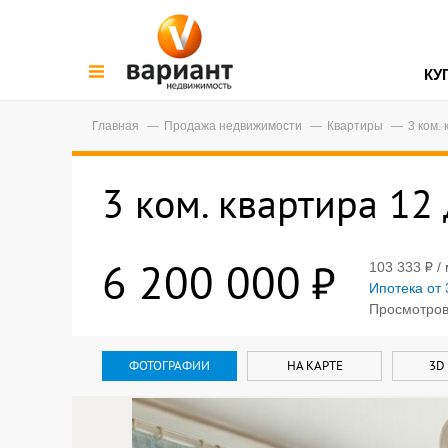
КУ
Главная
Продажа недвижимости
Квартиры
3 ком.
3 ком. квартира 12
6 200 000
103 333
/ 
Ипотека от 
Просмотров:
ФОТОГРАФИИ
НА КАРТЕ
3D