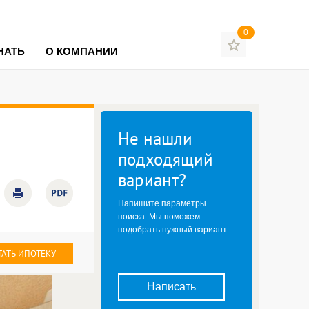
0
НАТЬ
О КОМПАНИИ
Не нашли
подходящий
вариант?
Напишите параметры
поиска. Мы поможем
подобрать нужный вариант.
ТАТЬ ИПОТЕКУ
Написать