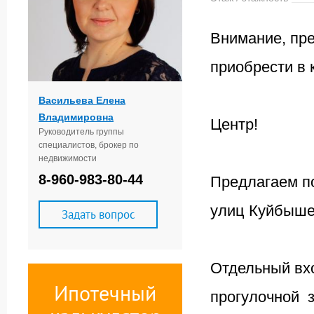
Внимание, пр
приобрести в 
Васильева Елена
Владимировна
Центр!
Руководитель группы
специалистов, брокер по
недвижимости
8-960-983-80-44
Предлагаем п
улиц Куйбыше
Задать вопрос
Отдельный вхо
Ипотечный
прогулочной з