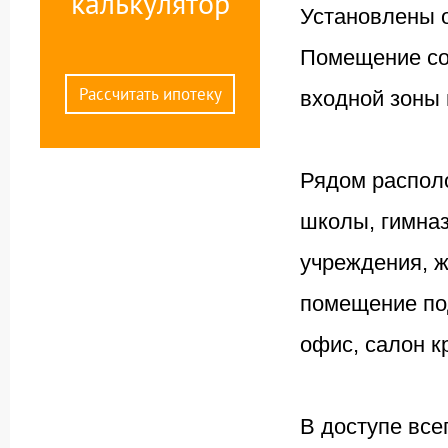
калькулятор
Установлены о
Помещение сос
Рассчитать ипотеку
входной зоны 
Рядом распол
школы, гимназ
учреждения, 
помещение под
офис, салон кр
В доступе все