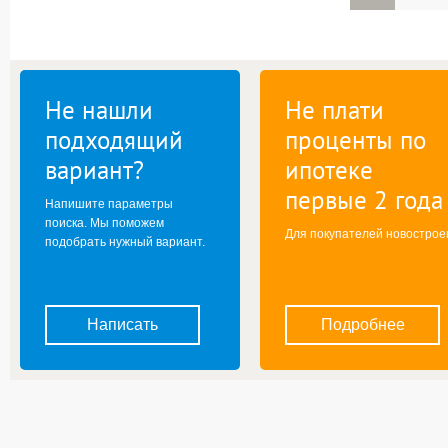
Не нашли
Не плати
подходящий
проценты по
вариант?
ипотеке
первые 2 года
Напишите параметры
поиска. Мы поможем
Для покупателей новострое
подобрать нужный вариант.
Написать
Подробнее