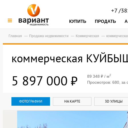
+7 /3
КУПИТЬ
ПРОДАТЬ
А
Главная
Продажа недвижимости
Коммерческая
коммерческа
коммерческая КУЙБЫШ
5 897 000
2
89 348
/ м
Просмотров: 680, за 
ФОТОГРАФИИ
НА КАРТЕ
3D УЛИЦЫ