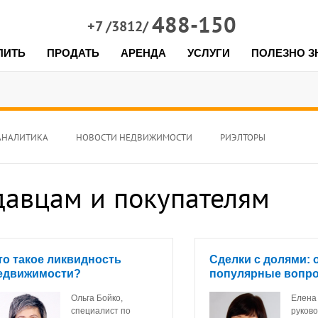
488-150
+7 /3812/
ПИТЬ
ПРОДАТЬ
АРЕНДА
УСЛУГИ
ПОЛЕЗНО З
АНАЛИТИКА
НОВОСТИ НЕДВИЖИМОСТИ
РИЭЛТОРЫ
авцам и покупателям
то такое ликвидность
Сделки с долями: 
едвижимости?
популярные вопр
Ольга Бойко,
Елена
специалист по
руков