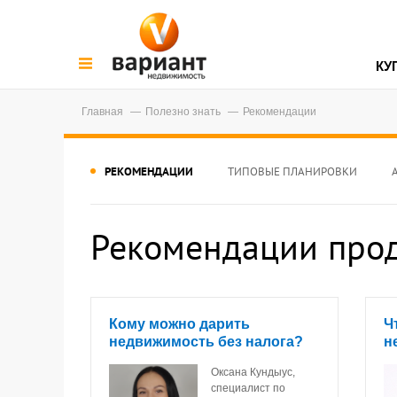
КУ
Главная
Полезно знать
Рекомендации
РЕКОМЕНДАЦИИ
ТИПОВЫЕ ПЛАНИРОВКИ
Рекомендации прод
Кому можно дарить
Ч
недвижимость без налога?
н
Оксана Кундыус,
специалист по