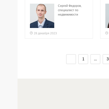
Сергей Федоров,
специалист по
недвижимости
28 декабря 2023
1
...
3