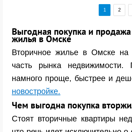
1
2
Выгодная покупка и продажа
жилья в Омске
Вторичное жилье в Омске на
часть рынка недвижимости. 
намного проще, быстрее и деше
новостройке.
Чем выгодна покупка вторжи
Стоят вторичные квартиры недо
что речь идет исключительно о