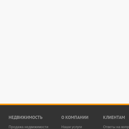
НЕДВИЖИМОСТЬ
О КОМПАНИИ
КЛИЕНТАМ
Продажа недвижимости
Наши услуги
Ответы на воп