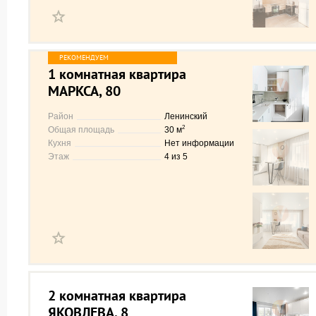
1 комнатная квартира
МАРКСА, 80
Район
Ленинский
2
Общая площадь
30 м
Кухня
Нет информации
Этаж
4 из 5
2 комнатная квартира
ЯКОВЛЕВА, 8