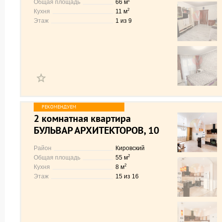
2
Общая площадь
66 м
2
Кухня
11 м
Этаж
1 из 9
2 комнатная квартира
БУЛЬВАР АРХИТЕКТОРОВ, 10
Район
Кировский
2
Общая площадь
55 м
2
Кухня
8 м
Этаж
15 из 16