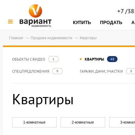
+7 /3
КУПИТЬ
ПРОДАТЬ
А
Главная
Продажа недвижимости
Квартиры
ОБЪЕКТЫ С ВИДЕО
КВАРТИРЫ
1
48
СПЕЦПРЕДЛОЖЕНИЯ
ГАРАЖИ, ДАЧИ, УЧАСТКИ
9
8
Квартиры
1-комнатные
2-комнатные
3-комна