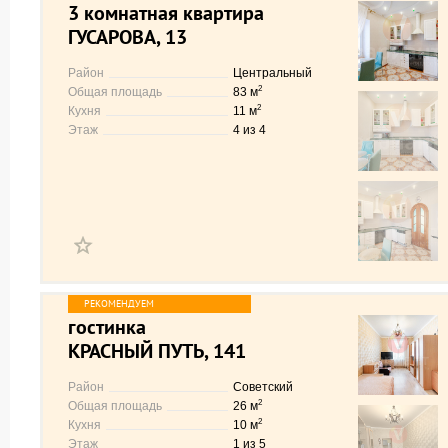
3 комнатная квартира
ГУСАРОВА, 13
Район
Центральный
2
Общая площадь
83 м
2
Кухня
11 м
Этаж
4 из 4
гостинка
КРАСНЫЙ ПУТЬ, 141
Район
Советский
2
Общая площадь
26 м
2
Кухня
10 м
Этаж
1 из 5