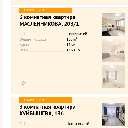
3 комнатная квартира
МАСЛЕННИКОВА, 203/1
Район
Октябрьский
2
Общая площадь
106 м
2
Кухня
17 м
Этаж
14 из 15
3 комнатная квартира
КУЙБЫШЕВА, 136
Район
Центральный