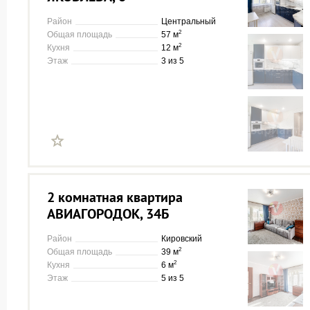
Район
Центральный
2
Общая площадь
57 м
2
Кухня
12 м
Этаж
3 из 5
2 комнатная квартира
АВИАГОРОДОК, 34Б
Район
Кировский
2
Общая площадь
39 м
2
Кухня
6 м
Этаж
5 из 5