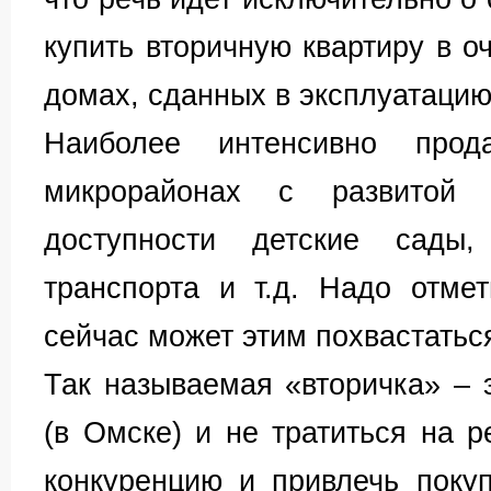
купить вторичную квартиру в о
домах, сданных в эксплуатацию 
Наиболее интенсивно про
микрорайонах с развитой 
доступности детские сады,
транспорта и т.д. Надо отме
сейчас может этим похвастатьс
Так называемая «вторичка» – э
(в Омске) и не тратиться на р
конкуренцию и привлечь поку