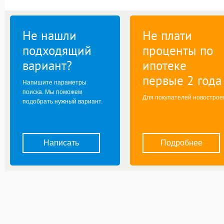
Не нашли
Не плати
подходящий
проценты по
вариант?
ипотеке
первые 2 года
Напишите параметры
поиска. Мы поможем
Для покупателей новострое
подобрать нужный вариант.
Написать
Подробнее