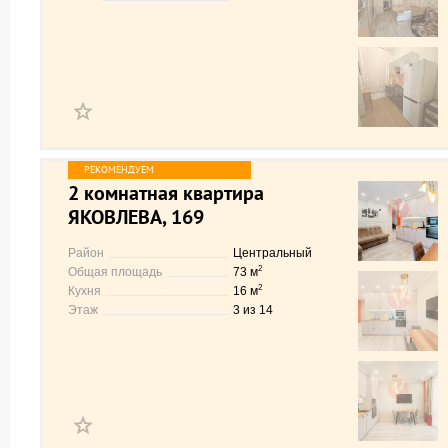
2 комнатная квартира
ЯКОВЛЕВА, 169
Район
Центральный
2
Общая площадь
73 м
2
Кухня
16 м
Этаж
3 из 14