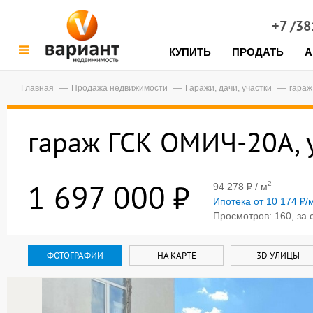
+7 /3
КУПИТЬ
ПРОДАТЬ
А
Главная
Продажа недвижимости
Гаражи, дачи, участки
гараж
гараж ГСК ОМИЧ-20А, у
1 697 000
2
94 278
/ м
Ипотека от 10 174
/
Просмотров: 160, за 
ФОТОГРАФИИ
НА КАРТЕ
3D УЛИЦЫ