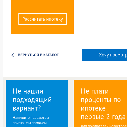
Рассчитать ипотеку
Хочу посмотр
ВЕРНУТЬСЯ В КАТАЛОГ
Не нашли
Не плати
подходящий
проценты по
вариант?
ипотеке
первые 2 года
Напишите параметры
поиска. Мы поможем
Для покупателей новострое