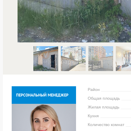
Район
ПЕРСОНАЛЬНЫЙ МЕНЕДЖЕР
Общая площадь
Жилая площадь
Кухня
Количество комнат