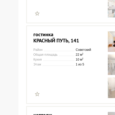
гостинка
КРАСНЫЙ ПУТЬ, 141
Район
Советский
2
Общая площадь
22 м
2
Кухня
10 м
Этаж
1 из 5