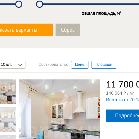
2
ОБЩАЯ ПЛОЩАДЬ, М
казать варианты
Сортировать по:
10 шт.
Цене
Площади
11 700 
2
140 964
/ м
Ипотека от 70 1
Подробне