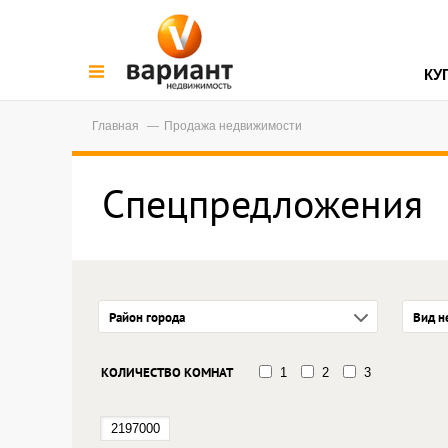
КУ
Главная
Продажа недвижимости
Спецпредложения
Район города
Вид н
КОЛИЧЕСТВО КОМНАТ
1
2
3