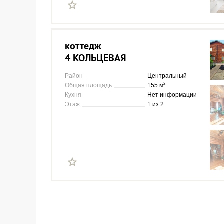
коттедж
4 КОЛЬЦЕВАЯ
Район
Центральный
2
Общая площадь
155 м
Кухня
Нет информации
Этаж
1 из 2