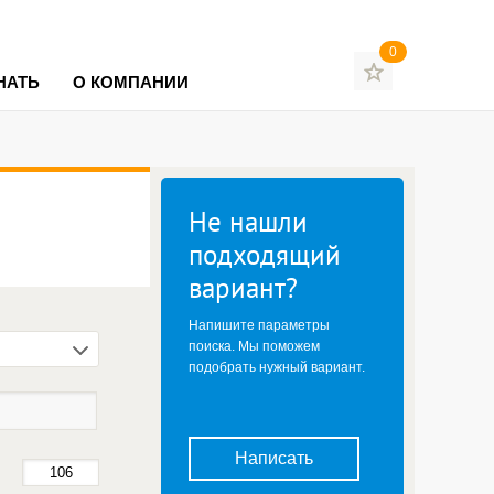
0
НАТЬ
О КОМПАНИИ
Не нашли
подходящий
вариант?
Напишите параметры
поиска. Мы поможем
подобрать нужный вариант.
Написать