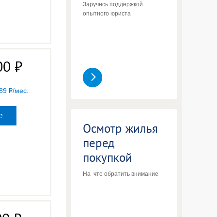
Заручись поддержкой
опытного юриста
00
89
/мес.
е
Осмотр жилья
перед
покупкой
На что обратить внимание