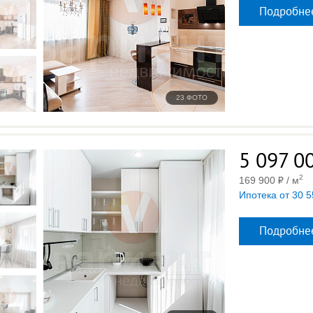
Подробне
23 ФОТО
5 097 0
2
169 900
/ м
Ипотека от 30 5
Подробне