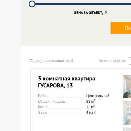
ЦЕНА ЗА ОБЪЕКТ,
По
На странице по:
Подходящих вариантов:
9
3 комнатная квартира
ГУСАРОВА, 13
Район
Центральный
2
Общая площадь
83 м
2
Кухня
11 м
Этаж
4 из 4