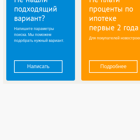
подходящий
проценты по
вариант?
ипотеке
первые 2 года
Напишите параметры
поиска. Мы поможем
Для покупателей новострое
подобрать нужный вариант.
Написать
Подробнее