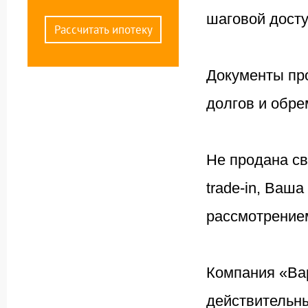
шаговой досту
Рассчитать ипотеку
Документы пр
долгов и обре
Не продана с
trade-in, Ваш
рассмотрением
Компания «Ва
действительн