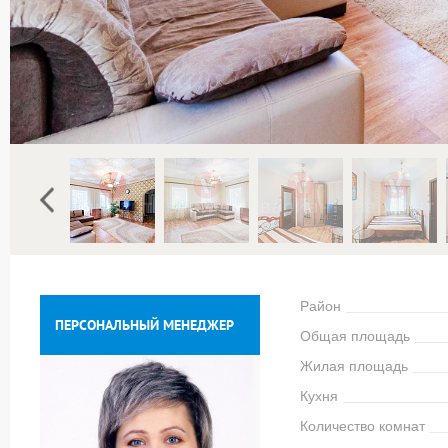
Район
ПЕРСОНАЛЬНЫЙ МЕНЕДЖЕР
Общая площадь
Жилая площадь
Кухня
Количество комнат