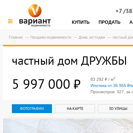
+7 /3
КУПИТЬ
ПРОДАТЬ
А
Главная
Продажа недвижимости
Дома, коттеджи
частный д
частный дом ДРУЖБЫ
5 997 000
2
83 292
/ м
Ипотека от 35 955
/
Просмотров: 327, за 
ФОТОГРАФИИ
НА КАРТЕ
3D УЛИЦЫ