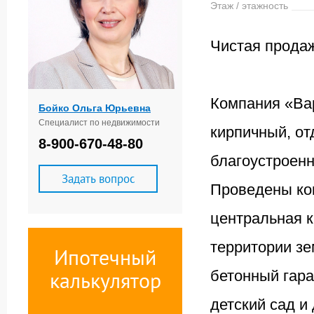
Этаж / этажность
Чистая прода
Компания «Ва
Бойко Ольга Юрьевна
Специалист по недвижимости
кирпичный, от
8-900-670-48-80
благоустроенн
Задать вопрос
Проведены ком
центральная к
территории зе
Ипотечный
калькулятор
бетонный гара
детский сад и