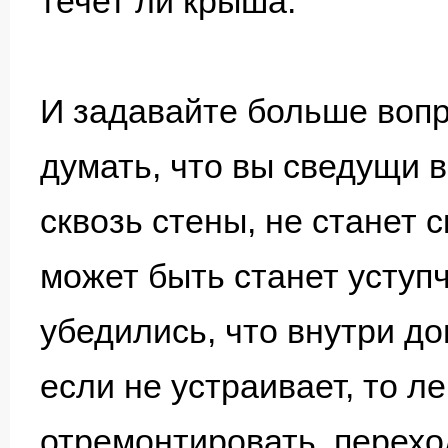
течет ли крыша.
И задавайте больше вопр
думать, что вы сведущи в
сквозь стены, не станет 
может быть станет уступч
убедились, что внутри до
если не устраивает, то л
отремонтировать, перехо