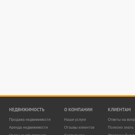
НЕДВИЖИМОСТЬ
О КОМПАНИИ
КЛИЕНТАМ
Продажа недвижимости
Наши услуги
Ответы на воп
Аренда недвижимости
Отзывы клиентов
Полезно знать