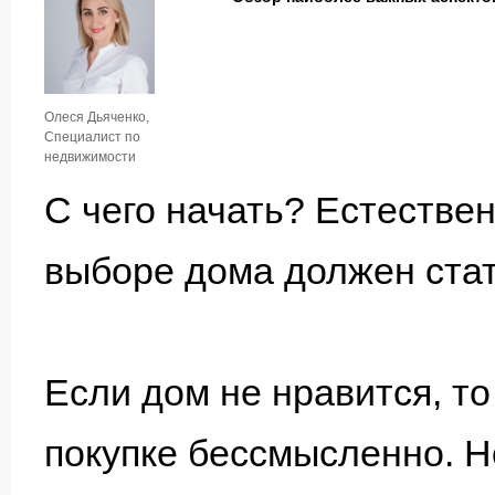
Олеся Дьяченко,
Специалист по
недвижимости
С чего начать? Естестве
выборе дома должен стат
Если дом не нравится, то
покупке бессмысленно. Н