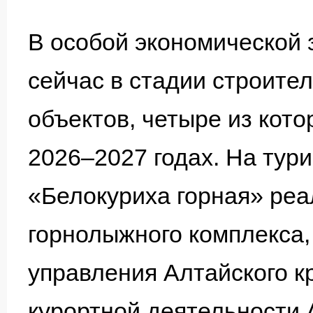
В особой экономической 
сейчас в стадии строите
объектов, четыре из кото
2026–2027 годах. На тур
«Белокуриха горная» реа
горнолыжного комплекса,
управления Алтайского к
курортной деятельности