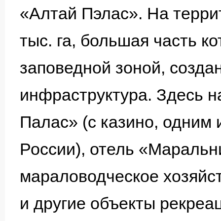
«Алтай Пэлас». На терри
тыс. га, большая часть к
заповедной зоной, созда
инфраструктура. Здесь н
Палас» (с казино, одним
России), отель «Маральн
мараловодческое хозяйст
и другие объекты рекреа