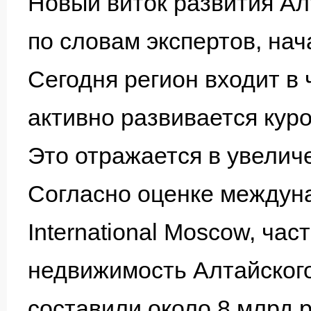
Новый виток развития Алт
по словам экспертов, нач
Сегодня регион входит в 
активно развивается кур
Это отражается в увелич
Согласно оценке междун
International Moscow, ча
недвижимость Алтайского
составили около 8 млрд р