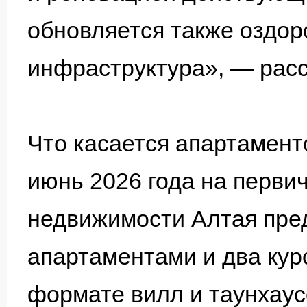
обновляется также оздор
инфраструктура», — рас
Что касается апартаменто
июнь 2026 года на перви
недвижимости Алтая пред
апартаментами и два кур
формате вилл и таунхау