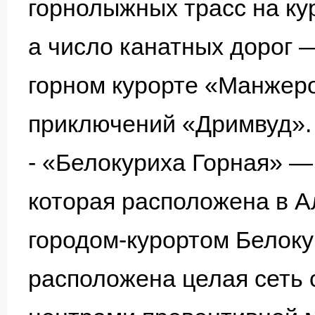
горнолыжных трасс на кур
а число канатных дорог 
горном курорте «Манжеро
приключений «Дримвуд».
- «Белокуриха Горная» —
которая расположена в А
городом-курортом Белоку
расположена целая сеть 