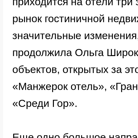
приходится на отели три 
рынок гостиничной недв
значительные изменения,
продолжила Ольга Широк
объектов, открытых за эт
«Манжерок отель», «Гра
«Среди Гор».
Еще одно большое напра