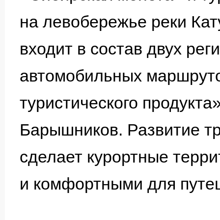
на левобережье реки Кату
входит в состав двух ре
автомобильных маршрутов
туристического продукта
Барышников. Развитие т
сделает курортные терри
и комфортными для путеш