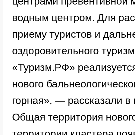
центрами превентивной 
водным центром. Для ра
приему туристов и дальн
оздоровительного туризм
«Туризм.РФ» реализуется
нового бальнеологическо
горная», — рассказали в
Общая территория нового 
территории кластера поя