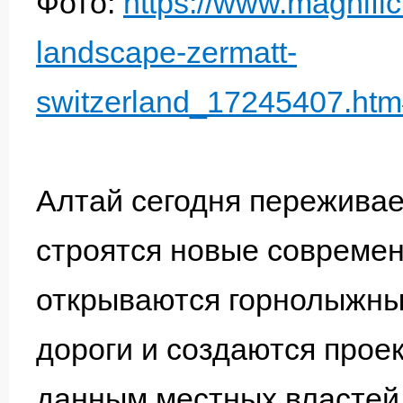
Фото:
https://www.magnific
landscape-zermatt-
switzerland_17245407.htm
Алтай сегодня пережива
строятся новые современ
открываются горнолыжны
дороги и создаются прое
данным местных властей,