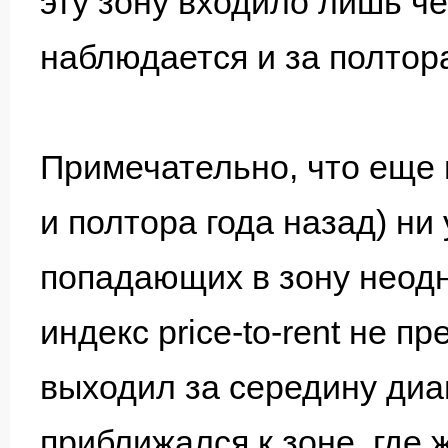
эту зону входило лишь че
наблюдается и за полтора
Примечательно, что еще п
и полтора года назад) ни 
попадающих в зону неод
индекс price-to-rent не п
выходил за середину диа
приближался к зоне, где