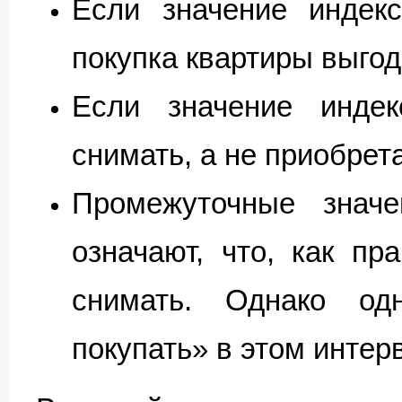
Если значение индекс
покупка квартиры выго
Если значение инде
снимать, а не приобрет
Промежуточные знач
означают, что, как пр
снимать. Однако од
покупать» в этом интер