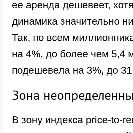
ее аренда дешевеет, хот
динамика значительно ни
Так, по всем миллионник
на 4%, до более чем 5,4 
подешевела на 3%, до 31,
Зона неопределенн
В зону индекса price-to-r