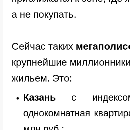
а не покупать.
Сейчас таких
мегаполис
крупнейшие миллионники
жильем. Это:
Казань
с индексом
однокомнатная квартир
млн руб.;