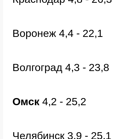
Воронеж 4,4 - 22,1
Волгоград 4,3 - 23,8
Омск
4,2 - 25,2
Челябинск 3,9 - 25,1