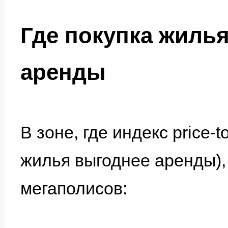
Где покупка жиль
аренды
В зоне, где индекс price-t
жилья выгоднее аренды),
мегаполисов: