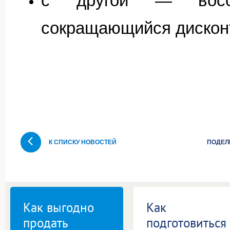
с другой — восст
сокращающийся дисконт
К СПИСКУ НОВОСТЕЙ
ПОДЕЛ
Как выгодно
Как
продать
подготовиться