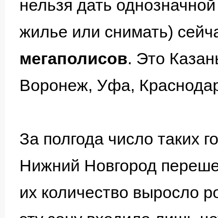
нельзя дать однозначной
жилье или снимать) сейч
мегаполисов
. Это Казан
Воронеж, Уфа, Краснодар
За полгода число таких 
Нижний Новгород перешел
их количество выросло р