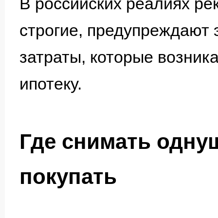
В российских реалиях ре
строгие, предупреждают 
затраты, которые возника
ипотеку.
Где снимать одну
покупать