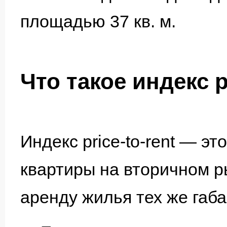
площадью 37 кв. м.
Что такое индекс pr
Индекс price-to-rent — э
квартиры на вторичном р
аренду жилья тех же габа