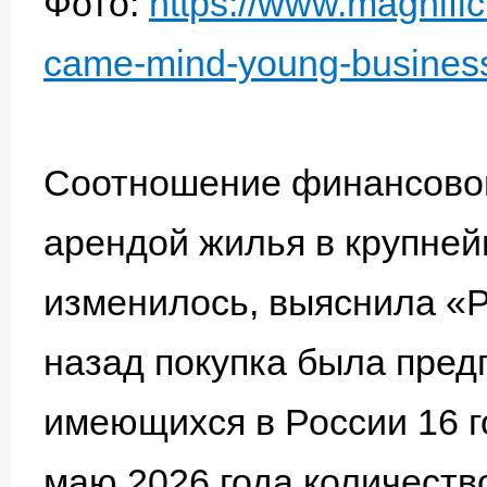
Фото:
https://www.magnific.
came-mind-young-business-
Соотношение финансовой
арендой жилья в крупней
изменилось, выяснила «
назад покупка была пред
имеющихся в России 16 г
маю 2026 года количество