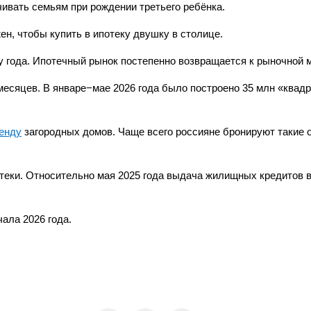
ивать семьям при рождении третьего ребёнка.
ен, чтобы купить в ипотеку двушку в столице.
у года. Ипотечный рынок постепенно возвращается к рыночной 
месяцев. В январе−мае 2026 года было построено 35 млн «квад
енду
загородных домов. Чаще всего россияне бронируют такие 
теки. Относительно мая 2025 года выдача жилищных кредитов 
чала 2026 года.