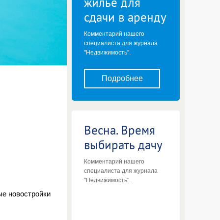
жилье для
сдачи в аренду
Комментарий нашего
специалиста для журнала
"Недвижимость".
Подробнее
Весна. Время
выбирать дачу
Комментарий нашего
специалиста для журнала
"Недвижимость".
ые новостройки