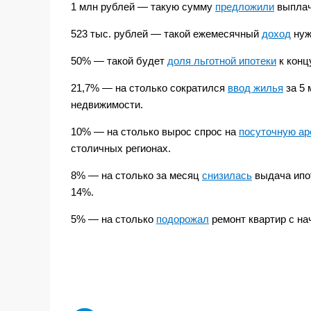
1 млн рублей — такую сумму
предложили
выплач
523 тыс. рублей — такой ежемесячный
доход
нуж
50% — такой будет
доля льготной ипотеки
к конц
21,7% — на столько сократился
ввод жилья
за 5 
недвижимости.
10% — на столько вырос спрос на
посуточную ар
столичных регионах.
8% — на столько за месяц
снизилась
выдача ипо
14%.
5% — на столько
подорожал
ремонт квартир с на