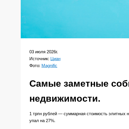
03 июля 2026г.
Источник:
Циан
Фото:
Magnific
Самые заметные соб
недвижимости.
1 трлн рублей — суммарная стоимость элитных 
упал на 27%.