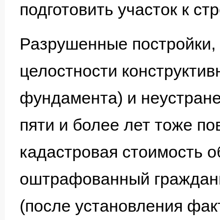
подготовить участок к ст
Разрушенные постройки,
целостности конструктив
фундамента) и неустран
пяти и более лет тоже п
кадастровая стоимость о
оштрафованный граждани
(после установления фак