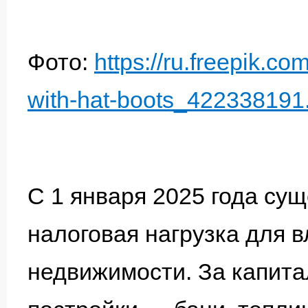
Фото:
https://ru.freepik.co
with-hat-boots_422338191
С 1 января 2025 года су
налоговая нагрузка для 
недвижимости. За капит