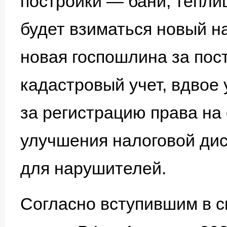
постройки — бани, тепли
будет взиматься новый н
новая госпошлина за пос
кадастровый учет, вдвое
за регистрацию права на
улучшения налоговой ди
для нарушителей.
Согласно вступившим в с