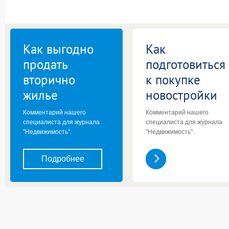
Как выгодно
Как
продать
подготовиться
вторично
к покупке
жилье
новостройки
Комментарий нашего
Комментарий нашего
специалиста для журнала
специалиста для журнала
"Недвижимость".
"Недвижимость".
Подробнее