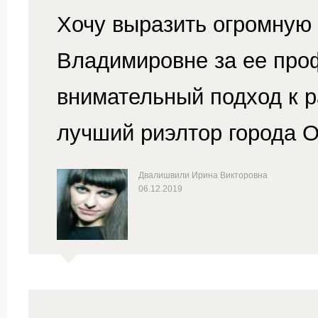
Хочу выразить огромную
Владимировне за ее проф
внимательный подход к р
лучший риэлтор города О
Двалишвили Ирина Викторовна
06.12.2019