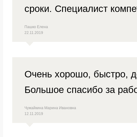
сроки. Специалист компе
Пашко Елена
22.11.2019
Очень хорошо, быстро, д
Большое спасибо за рабо
Чужайкина Марина Ивановна
12.11.2019