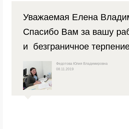
Уважаемая Елена Владим
Спасибо Вам за вашу ра
и безграничное терпение
Федотова Юлия Владимировна
08.11.2019