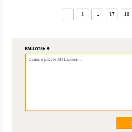
1
...
17
18
ВАШ ОТЗЫВ: