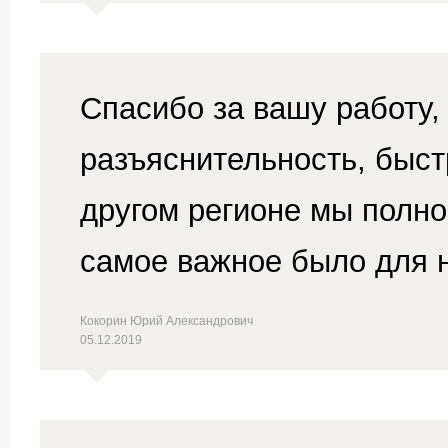
Спасибо за вашу работу, 
разъяснительность, быст
другом регионе мы полн
самое важное было для н
Кокорин Юрий Александрович
05.12.2019