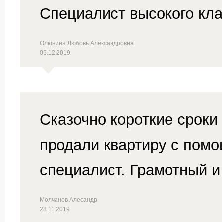
Специалист высокого кла
Олюнина Любовь Александровна
05.12.2019
Сказочно короткие сроки
продали квартиру с пом
специалист. Грамотный 
Молчанов Алесандр
28.11.2019