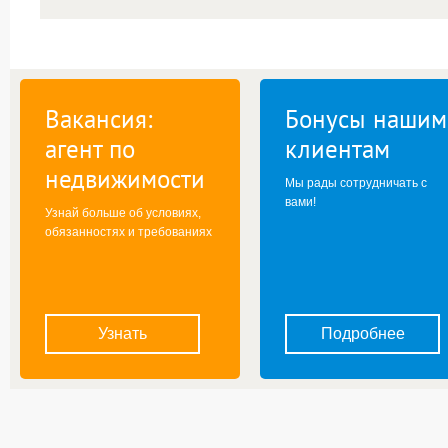
Вакансия:
Бонусы нашим
агент по
клиентам
недвижимости
Мы рады сотрудничать с
вами!
Узнай больше об условиях,
обязанностях и требованиях
Узнать
Подробнее