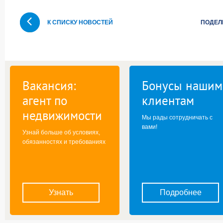
К СПИСКУ НОВОСТЕЙ
ПОДЕЛ
Вакансия:
Бонусы нашим
агент по
клиентам
недвижимости
Мы рады сотрудничать с
вами!
Узнай больше об условиях,
обязанностях и требованиях
Узнать
Подробнее