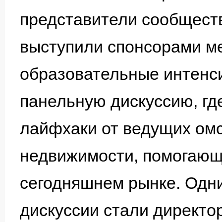
представители сообществ
выступили спонсорами м
образовательные интенс
панельную дискуссию, гд
лайфхаки от ведущих омс
недвижимости, помогающ
сегодняшнем рынке. Одн
дискуссии стали директ