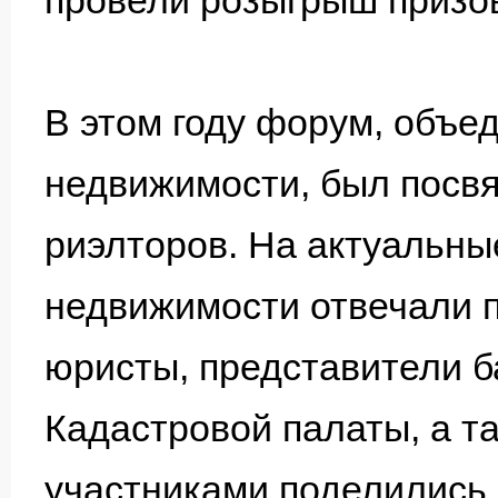
провели розыгрыш призо
В этом году форум, объе
недвижимости, был посв
риэлторов. На актуальны
недвижимости отвечали п
юристы, представители б
Кадастровой палаты, а т
участниками поделились 