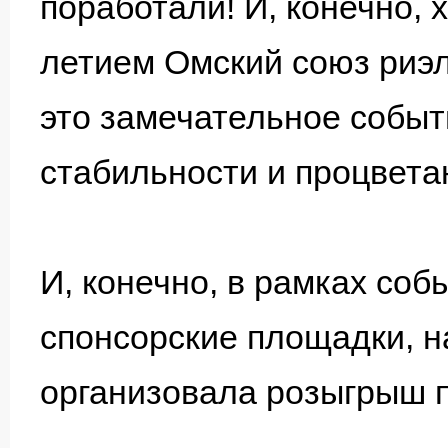
поработали! И, конечно, 
летием Омский союз риэл
это замечательное событ
стабильности и процвета
И, конечно, в рамках со
спонсорские площадки, н
организовала розыгрыш 