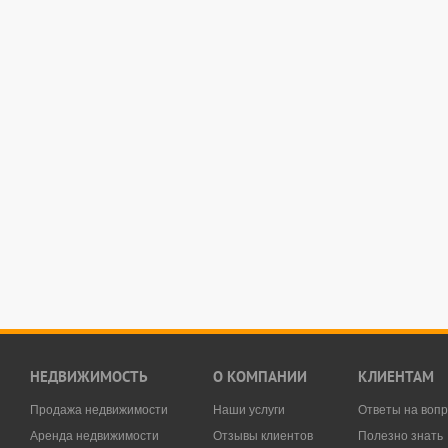
НЕДВИЖИМОСТЬ
О КОМПАНИИ
КЛИЕНТАМ
Продажа недвижимости
Наши услуги
Ответы на воп
Аренда недвижимости
Отзывы клиентов
Полезно знать