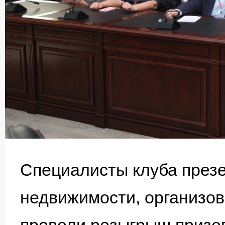
Специалисты клуба през
недвижимости, организо